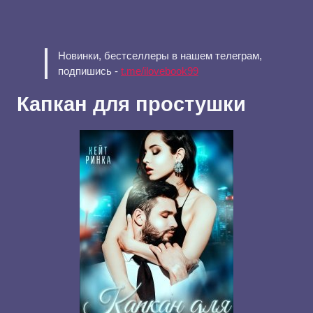
Новинки, бестселлеры в нашем телеграм,
подпишись -
t.me/ilovebook99
Капкан для простушки