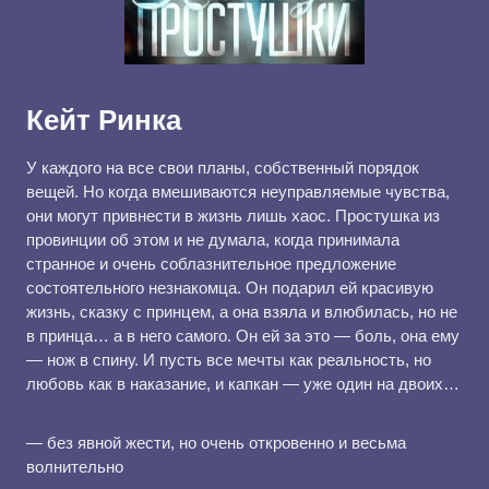
Кейт Ринка
У каждого на все свои планы, собственный порядок
вещей. Но когда вмешиваются неуправляемые чувства,
они могут привнести в жизнь лишь хаос. Простушка из
провинции об этом и не думала, когда принимала
странное и очень соблазнительное предложение
состоятельного незнакомца. Он подарил ей красивую
жизнь, сказку с принцем, а она взяла и влюбилась, но не
в принца… а в него самого. Он ей за это — боль, она ему
— нож в спину. И пусть все мечты как реальность, но
любовь как в наказание, и капкан — уже один на двоих…
— без явной жести, но очень откровенно и весьма
волнительно