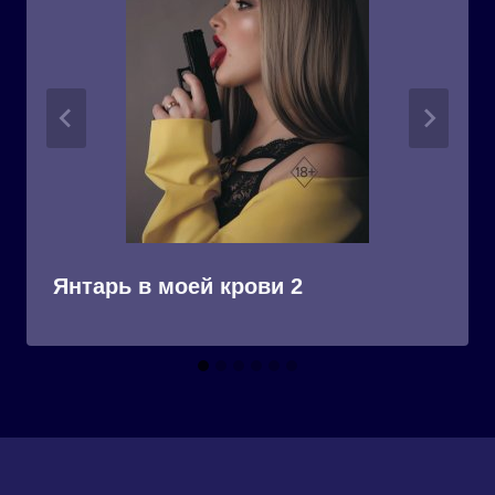
Янтарь в моей крови 2