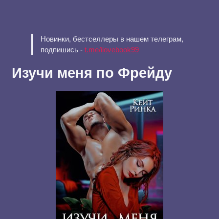
Новинки, бестселлеры в нашем телеграм,
подпишись -
t.me/ilovebook99
Изучи меня по Фрейду