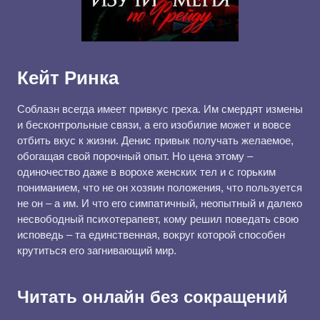
Кейт Ринка
Соблазн всегда имеет привкус греха. Им смердят измены
и бесконтрольные связи, а его изобилие может и вовсе
отбить вкус к жизни. Денис привык получать желаемое,
обогащая свой порочный опыт. Но цена этому –
одиночество даже в ворохе женских тел и с горьким
пониманием, что не он хозяин положения, что пользуется
не он – а им. И что его симпатичный, неопытный и далеко
несвободный психотерапевт, кому решил поведать свою
исповедь – та единственная, вокруг которой способен
крутиться его загнивающий мир.
Читать онлайн без сокращений