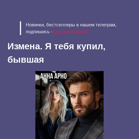
Новинки, бестселлеры в нашем телеграм,
подпишись -
t.me/ilovebook99
Измена. Я тебя купил,
бывшая