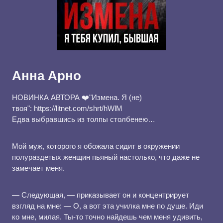
Анна Арно
НОВИНКА АВТОРА ❤️"Измена. Я (не)
твоя": https://litnet.com/shrt/hWlM
Едва выбравшись из толпы столбенею…
Мой муж, которого я обожала сидит в окружении
полураздетых женщин пьяный настолько, что даже не
замечает меня.
— Следующая, — приказывает он и концентрирует
взгляд на мне: — О, а вот эта училка мне по душе. Иди
ко мне, милая. Ты-то точно найдешь чем меня удивить,