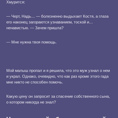
Хмурится:
— Черт, Надь… — болезненно выдыхает Костя, а глаза
его наконец загораются узнаванием, тоской и…
ненавистью. — Зачем пришла?
— Мне нужна твоя помощь.
Мой малыш пропал и я решила, что это муж узнал о нем
и украл. Однако, очевидно, что как раз кроме этого гада
мне никто не способен помочь.
Какую цену он запросит за спасение собственного сына,
о котором никогда не знал?