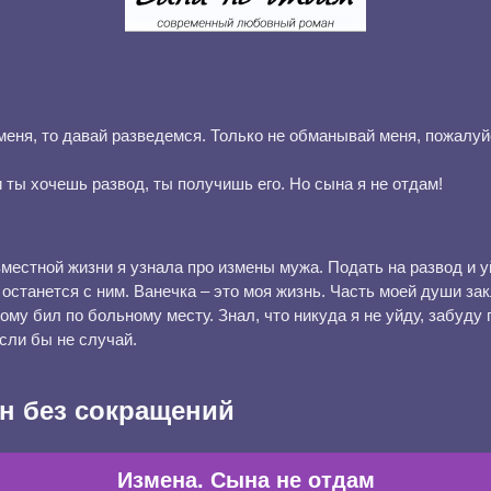
еня, то давай разведемся. Только не обманывай меня, пожалуй
ты хочешь развод, ты получишь его. Но сына я не отдам!
местной жизни я узнала про измены мужа. Подать на развод и у
останется с ним. Ванечка – это моя жизнь. Часть моей души за
ому бил по больному месту. Знал, что никуда я не уйду, забуду 
сли бы не случай.
н без сокращений
Измена. Сына не отдам