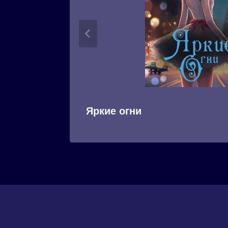
Яркие огни