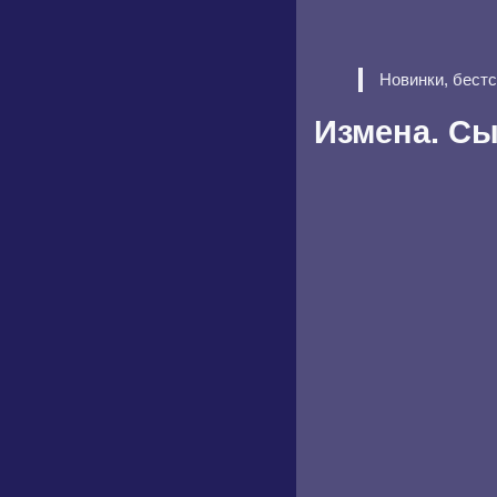
Новинки, бест
Измена. Сы