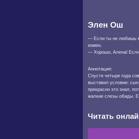
Элен Ош
— Если ты не любишь м
измен.
— Хорошо, Алена! Если 
Аннотация:
Спустя четыре года сов
выставил условие: сын 
прекрасно это знал, пот
жалкие слезы обиды. Е
Читать онлай