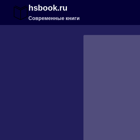
Перейти
hsbook.ru
к
содержимому
Современные книги