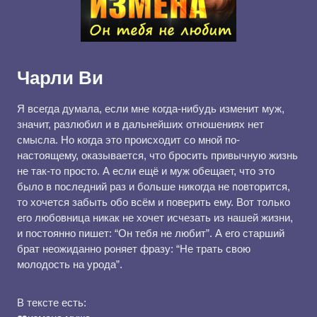
Чарли Ви
Я всегда думала, если мне когда-нибудь изменит муж,
значит, разлюбил и в дальнейших отношениях нет
смысла. Но когда это происходит со мной по-
настоящему, оказывается, что бросить привычную жизнь
не так-то просто. А если ещё и муж обещает, что это
было в последний раз и больше никогда не повторится,
то хочется забыть обо всём и поверить ему. Вот только
его любовница никак не хочет исчезать из нашей жизни,
и постоянно пишет: “Он тебя не любит”. А его старший
брат неожиданно роняет фразу: “Не трать свою
молодость на урода”.
В тексте есть: