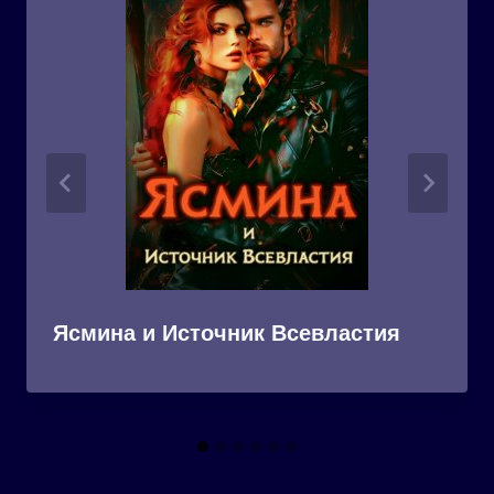
Ясмина и Источник Всевластия