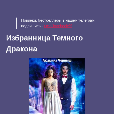
Новинки, бестселлеры в нашем телеграм,
подпишись -
t.me/ilovebook99
Избранница Темного
Дракона