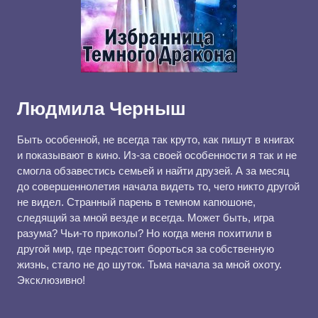
Людмила Черныш
Быть особенной, не всегда так круто, как пишут в книгах
и показывают в кино. Из-за своей особенности я так и не
смогла обзавестись семьей и найти друзей. А за месяц
до совершеннолетия начала видеть то, чего никто другой
не видел. Странный парень в темном капюшоне,
следящий за мной везде и всегда. Может быть, игра
разума? Чьи-то приколы? Но когда меня похитили в
другой мир, где предстоит бороться за собственную
жизнь, стало не до шуток. Тьма начала за мной охоту.
Эксклюзивно!