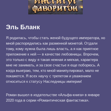
Эль Бланк
Я родилась, чтобы стать женой будущего императора, но
мной распорядились как разменной монетой. Отдали
тому, кому нужна была лишь власть, а я как приятное
приложение к ней — в качестве любовницы. Впрочем,
это только с виду я такая нежная и мягкая, характера
мне не занимать, и за свое счастье я еще поборюсь. А
когда выиграю, тем, кто мной манипулировал, мало не
покажется. Я всех научу с трепетом и уважением
относиться к статусу Наследницы империи!
Роман вышел в издательстве «Альфа-книга» в январе
2020 года в серии «Романтическая фантастика».