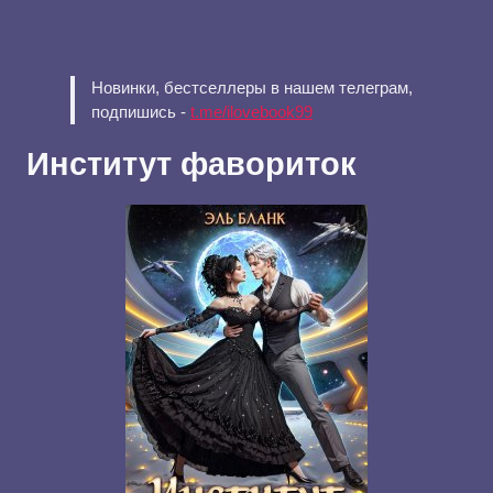
Новинки, бестселлеры в нашем телеграм,
подпишись -
t.me/ilovebook99
Институт фавориток