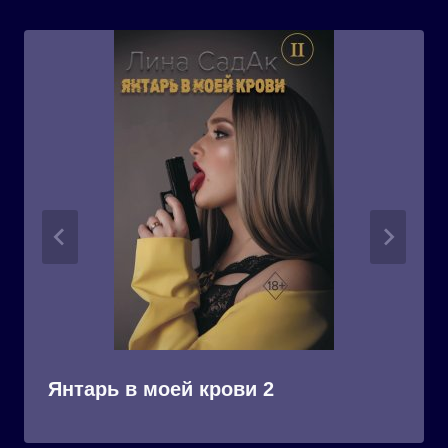
Янтарь в моей крови 2