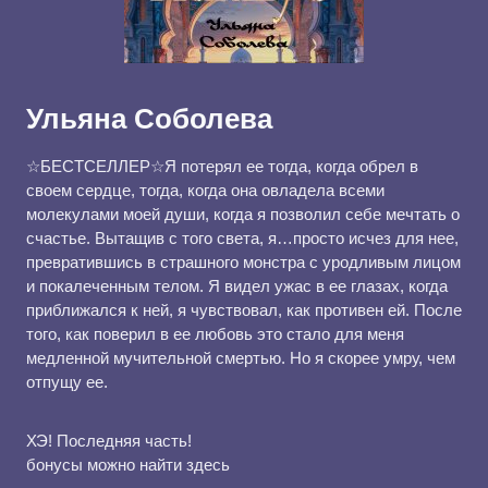
Ульяна Соболева
☆БЕСТСЕЛЛЕР☆Я потерял ее тогда, когда обрел в
своем сердце, тогда, когда она овладела всеми
молекулами моей души, когда я позволил себе мечтать о
счастье. Вытащив с того света, я…просто исчез для нее,
превратившись в страшного монстра с уродливым лицом
и покалеченным телом. Я видел ужас в ее глазах, когда
приближался к ней, я чувствовал, как противен ей. После
того, как поверил в ее любовь это стало для меня
медленной мучительной смертью. Но я скорее умру, чем
отпущу ее.
ХЭ! Последняя часть!
бонусы можно найти здесь