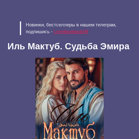
Новинки, бестселлеры в нашем телеграм,
подпишись -
t.me/ilovebook99
Иль Мактуб. Судьба Эмира