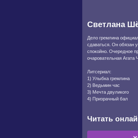
Светлана Ш
Дело гремлина официал
сдаваться. Он обязан у
спокойно. Очередное п
очаровательная Агата 
Литсериал:
1) Улыбка гремлина
2) Ведьмин час
3) Мечта двуликого
4) Призрачный бал
Читать онлай