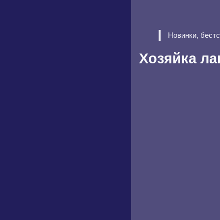
Новинки, бест
Хозяйка ла