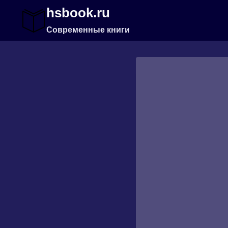
Перейти
hsbook.ru
к
содержимому
Современные книги