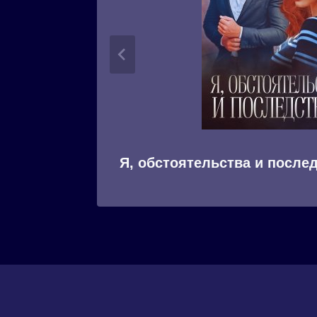
Я, обстоятельства и после