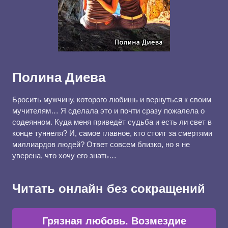
Полина Диева
Бросить мужчину, которого любишь и вернуться к своим
мучителям… Я сделала это и почти сразу пожалела о
содеянном. Куда меня приведёт судьба и есть ли свет в
конце туннеля? И, самое главное, кто стоит за смертями
миллиардов людей? Ответ совсем близко, но я не
уверена, что хочу его знать…
Читать онлайн без сокращений
Грязная любовь. Возмездие