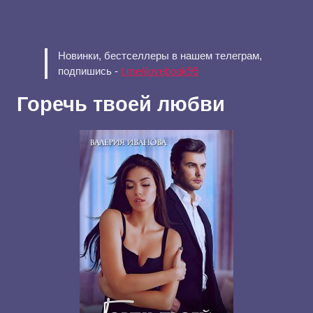
Новинки, бестселлеры в нашем телеграм,
подпишись -
t.me/ilovebook99
Горечь твоей любви