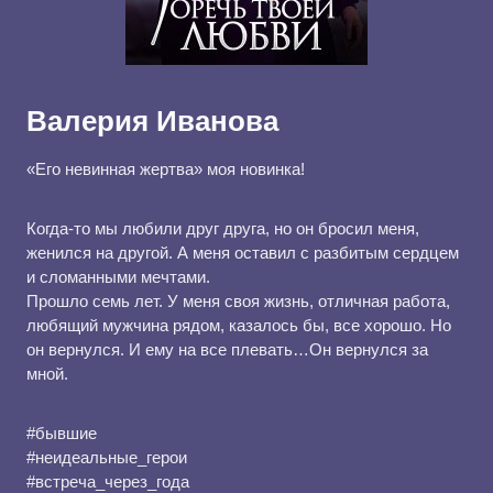
Валерия Иванова
«Его невинная жертва» моя новинка!
Когда-то мы любили друг друга, но он бросил меня,
женился на другой. А меня оставил с разбитым сердцем
и сломанными мечтами.
Прошло семь лет. У меня своя жизнь, отличная работа,
любящий мужчина рядом, казалось бы, все хорошо. Но
он вернулся. И ему на все плевать…Он вернулся за
мной.
#бывшие
#неидеальные_герои
#встреча_через_года