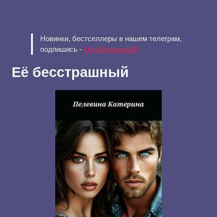
Новинки, бестселлеры в нашем телеграм,
подпишись -
t.me/ilovebook99
Её бесстрашный