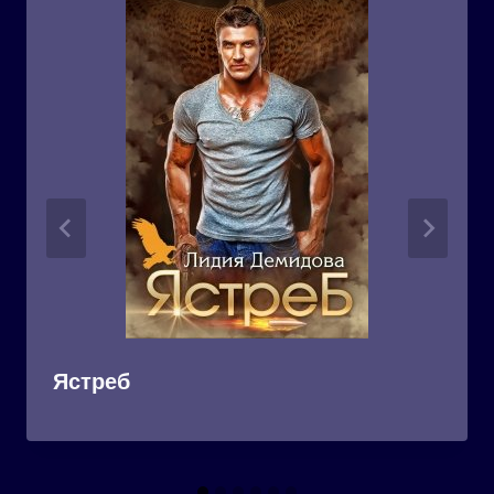
Ястреб