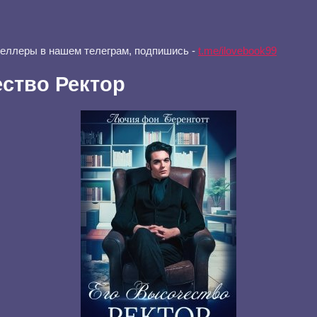
селлеры в нашем телеграм, подпишись -
t.me/ilovebook99
ство Ректор