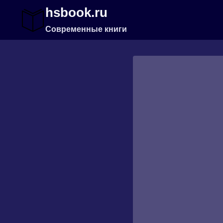
Перейти
hsbook.ru
к
содержимому
Современные книги