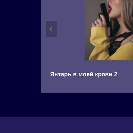
Янтарь в моей крови 2