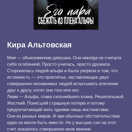
Кира Альтовская
Мия — обыкновенная девушка. Она никогда не считала
себя особенной. Просто училась, просто дружила.
Сторонилась людей-альфа и была уверена в том, что
истинность — это проклятье, заставляющее двух
совершенно незнакомых людей испытывать влечение
друг к другу, хотят они того или нет.
Лиам — Альфа, глава сильнейшего клана. Решительный.
Жесткий. Понесший страшную потерю и потому
предпочитающий жить одними лишь инстинктами.
Они из разных миров. И при обычных обстоятельствах
едва ли могли быть вместе. Но у высших сил на этот
счет оказалось совершенно иное мнение.