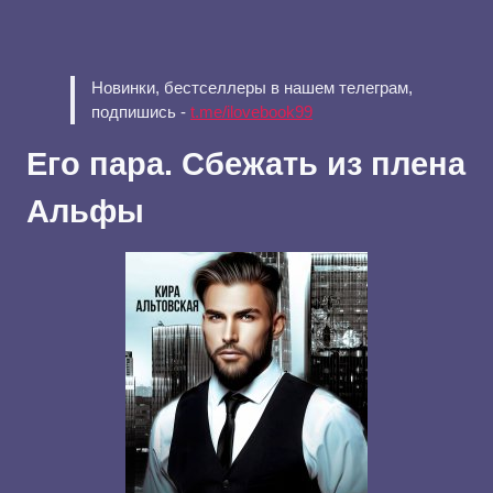
Новинки, бестселлеры в нашем телеграм,
подпишись -
t.me/ilovebook99
Его пара. Сбежать из плена
Альфы