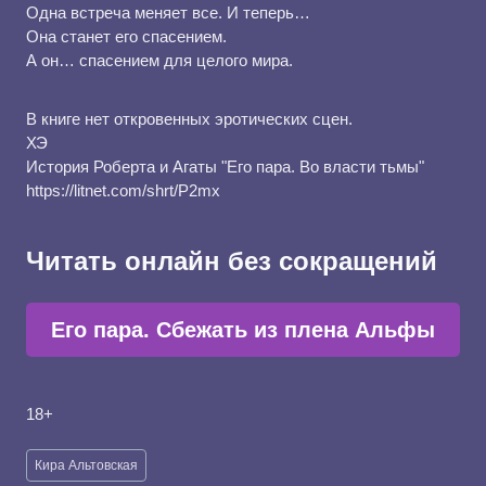
Одна встреча меняет все. И теперь…
Она станет его спасением.
А он… спасением для целого мира.
В книге нет откровенных эротических сцен.
ХЭ
История Роберта и Агаты "Его пара. Во власти тьмы"
https://litnet.com/shrt/P2mx
Читать онлайн без сокращений
Его пара. Сбежать из плена Альфы
18+
Метки
Кира Альтовская
записи: