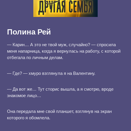
Полина Рей
— Карин… А это не твой муж, случайно? — спросила
меня напарница, когда я вернулась на работу, с которой
отбегала по личным делам.
— Где? — хмуро взглянула я на Валентину.
— Да вот же… Тут сторис вышла, а я смотрю, вроде
знакомое лицо…
Она передала мне свой планшет, взглянув на экран
которого я обомлела.