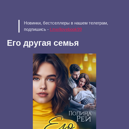
Новинки, бестселлеры в нашем телеграм,
подпишись -
t.me/ilovebook99
Его другая семья