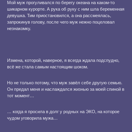
Мой муж прогуливался по берегу океана на каком-то
шикарном курорте. А рука об руку с ним шла беременная
девушка. Тим приостановился, а она рассмеялась,
запрокинув голову, после чего муж нежно поцеловал
незнакомку.
Измена, которой, наверное, я всегда ждала подспудно,
всё же стала самым настоящим шоком.
Но не только потому, что муж завёл себе другую семью.
Он предал меня и наслаждался жизнью за моей спиной в
тот момент…
… когда я просила в долг у родных на ЭКО, на которое
чудом уговорила мужа…