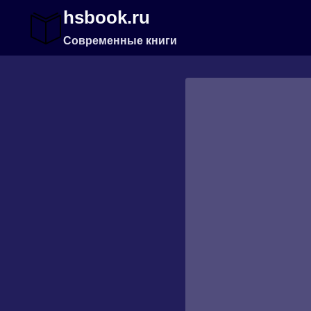
Перейти
hsbook.ru
к
содержимому
Современные книги