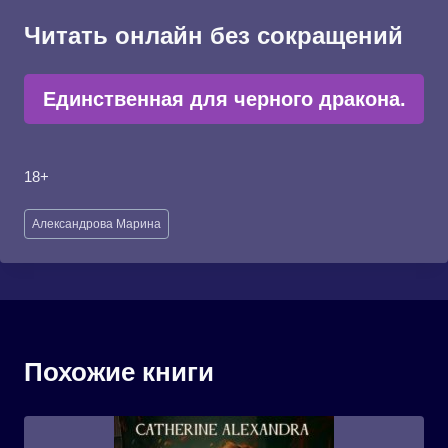
Читать онлайн без сокращений
Единственная для черного дракона.
18+
Метки
Александрова Марина
записи:
Похожие книги