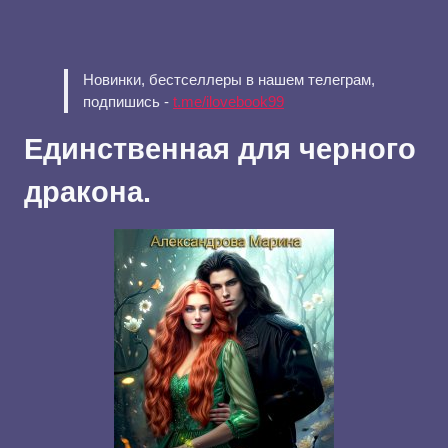
Новинки, бестселлеры в нашем телеграм,
подпишись -
t.me/ilovebook99
Единственная для черного
дракона.