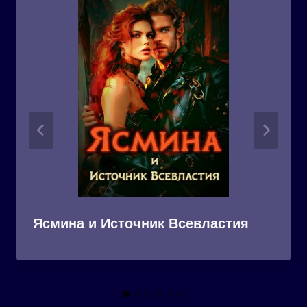
Ясмина и Источник Всевластия