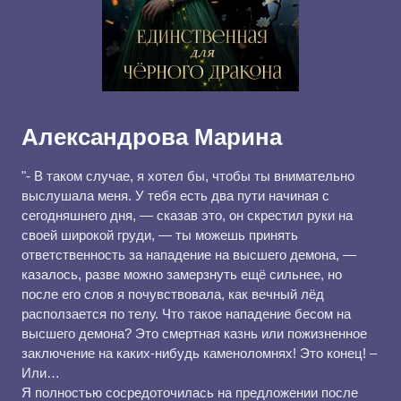
Александрова Марина
"- В таком случае, я хотел бы, чтобы ты внимательно
выслушала меня. У тебя есть два пути начиная с
сегодняшнего дня, — сказав это, он скрестил руки на
своей широкой груди, — ты можешь принять
ответственность за нападение на высшего демона, —
казалось, разве можно замерзнуть ещё сильнее, но
после его слов я почувствовала, как вечный лёд
расползается по телу. Что такое нападение бесом на
высшего демона? Это смертная казнь или пожизненное
заключение на каких-нибудь каменоломнях! Это конец! –
Или…
Я полностью сосредоточилась на предложении после