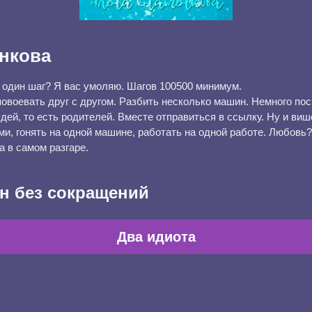
нкова
 один шаг? Я вас умоляю. Шагов 100500 минимум.
овоевать друг с другом. Разбить несколько машин. Немного пос
ей, то есть родителей. Вместе отправиться в ссылку. Ну и виш
ми, гонять на одной машине, работать на одной работе. Любовь?
а в самом разгаре.
н без сокращений
Два идиота