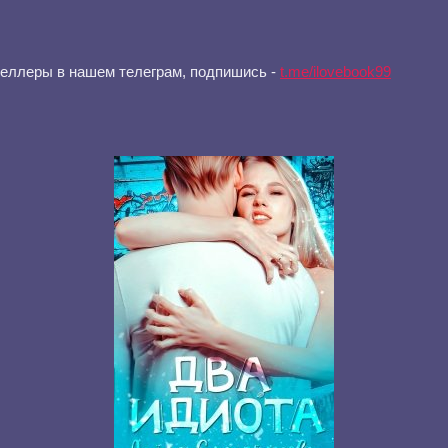
селлеры в нашем телеграм, подпишись -
t.me/ilovebook99