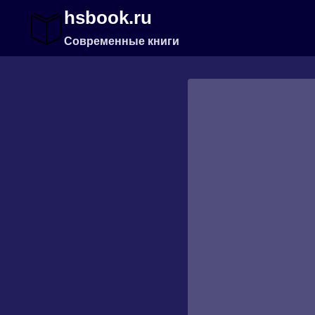
Перейти
hsbook.ru
к
содержимому
Современные книги