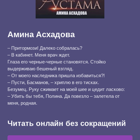
Амина Асхадова
– Притормози! Далеко собралась?
– В кабинет. Меня врач ждет.
Глаза его черные-черные становятся. Стойко
выдерживаю бешеный взгляд.
– От моего наследника пришла избавиться?!
– Пусти, Басманов, – хриплю в его тисках.
Безумец. Руку сжимает на моей шее и цедит ласково:
– Убить бы тебя, Полина. Да повезло – залетела от
меня, родная.
Читать онлайн без сокращений