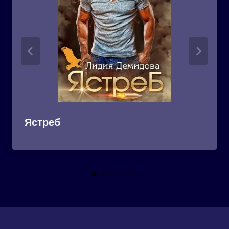
Ястреб