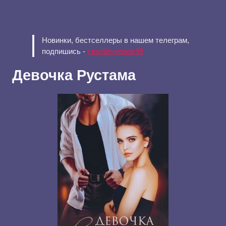
Новинки, бестселлеры в нашем телеграм,
подпишись -
t.me/ilovebook99
Девочка Рустама