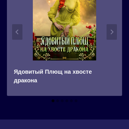
Ядовитый Плющ на хвосте
дракона