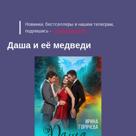
Новинки, бестселлеры в нашем телеграм,
подпишись -
t.me/ilovebook99
Даша и её медведи