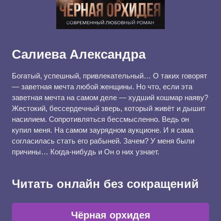
Салиева Александра
Богатый, успешный, привлекательный… О таких говорят
— заветная мечта любой женщины. Но что, если эта
заветная мечта на самом деле — худший кошмар наяву?
Жестокий, бессердечный зверь, который живёт и дышит
насилием. Сопротивляться бессмысленно. Ведь он
купил меня. На самом заурядном аукционе. И я сама
согласилась стать его рабыней. Зачем? У меня были
причины… Когда-нибудь и Он о них узнает.
Читать онлайн без сокращений
Чёрная орхидея