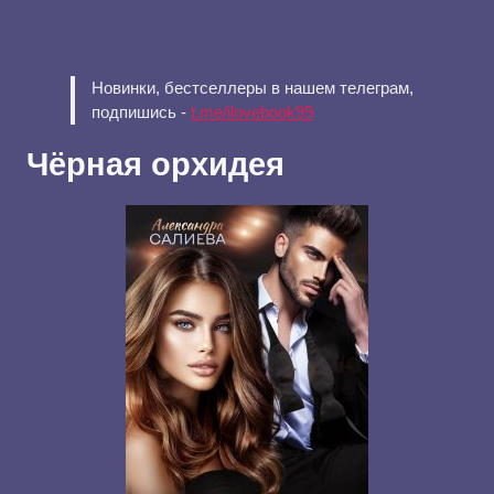
Новинки, бестселлеры в нашем телеграм,
подпишись -
t.me/ilovebook99
Чёрная орхидея