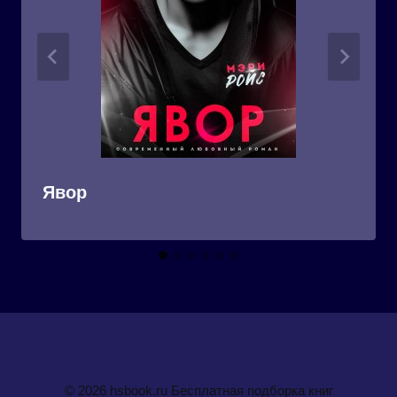
Явор
© 2026 hsbook.ru Бесплатная подборка книг