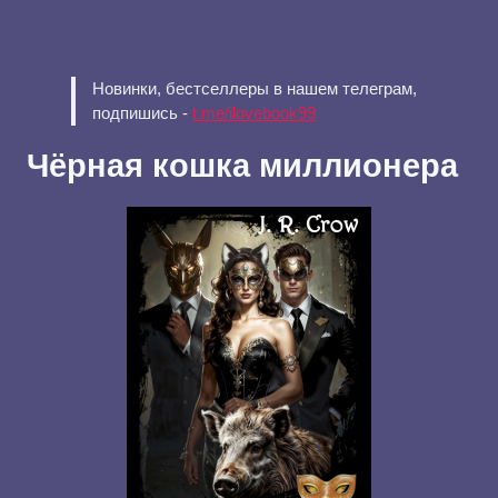
Новинки, бестселлеры в нашем телеграм,
подпишись -
t.me/ilovebook99
Чёрная кошка миллионера