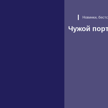
Новинки, бест
Чужой пор