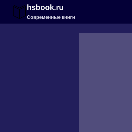
Перейти
hsbook.ru
к
содержимому
Современные книги