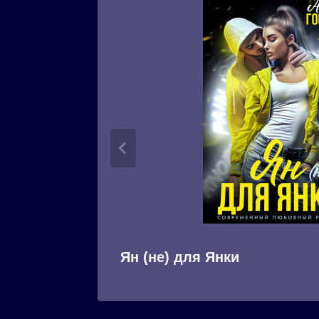
Ян (не) для Янки