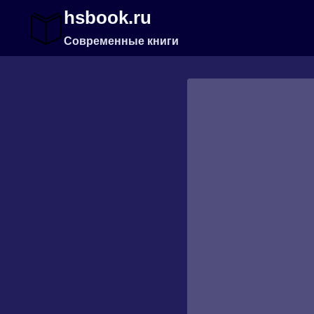
Перейти
hsbook.ru
к
содержимому
Современные книги