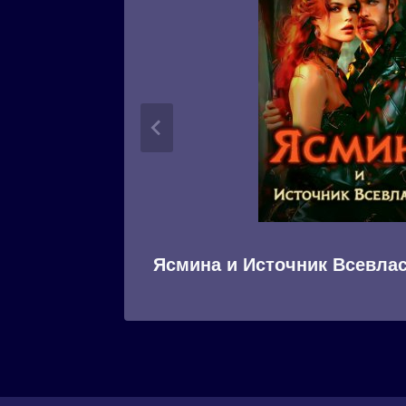
Ясмина и Источник Всевла