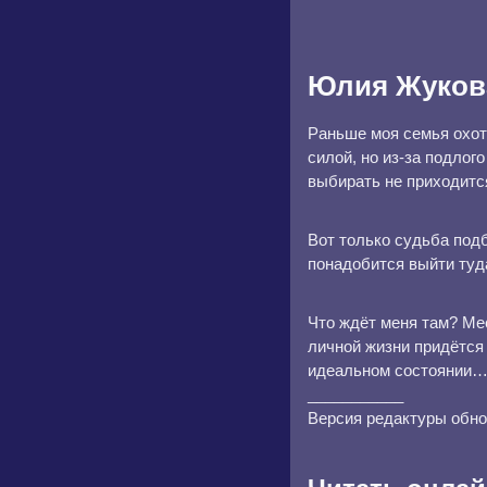
Юлия Жукова
Раньше моя семья охот
силой, но из-за подлог
выбирать не приходится
Вот только судьба под
понадобится выйти туд
Что ждёт меня там? Ме
личной жизни придётся 
идеальном состоянии
___________
Версия редактуры обно