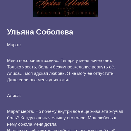
Ульяна Соболева
Марат:
Меня похоронили заживо. Теперь у меня ничего нет.
Только ярость, боль и безумное желание вернуть её.
Алиса… моя адская любовь. Я не могу её отпустить.
Даже если она меня уничтожит.
Алиса:
Марат мёртв. Но почему внутри всё ещё жива эта жгучая
боль? Каждую ночь я слышу его голос. Моя любовь к
нему сожгла меня дотла.
И если он действительно мёртв, то почему я всё ещё