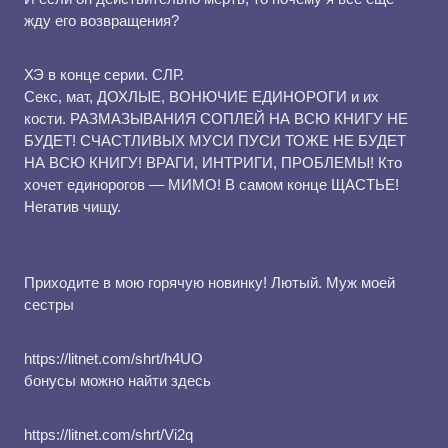
жду его возвращения?
ХЭ в конце серии. СЛР.
Секс, мат, ДОХЛЫЕ, ВОНЮЧИЕ ЕДИНОРОГИ и их
кости. РАЗМАЗЫВАНИЯ СОПЛЕЙ НА ВСЮ КНИГУ НЕ
БУДЕТ! СЧАСТЛИВЫХ МУСИ ПУСИ ТОЖЕ НЕ БУДЕТ
НА ВСЮ КНИГУ! ВРАГИ, ИНТРИГИ, ПРОБЛЕМЫ! Кто
хочет единорогов — МИМО! В самом конце ЩАСТЬЕ!
Негатив чищу.
Приходите в мою горячую новинку! Лютый. Муж моей
сестры
https://litnet.com/shrt/h4UO
бонусы можно найти здесь
https://litnet.com/shrt/Vi2q