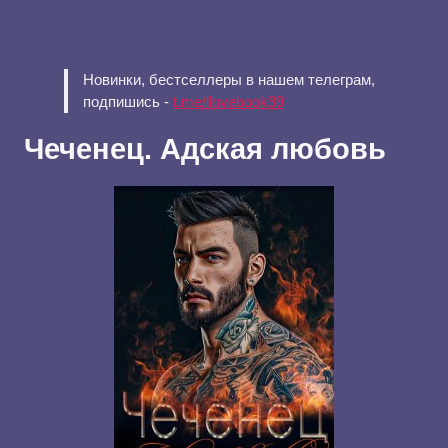
Новинки, бестселлеры в нашем телеграм,
подпишись -
t.me/ilovebook99
Чеченец. Адская любовь