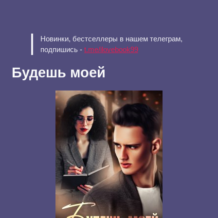
Новинки, бестселлеры в нашем телеграм,
подпишись -
t.me/ilovebook99
Будешь моей