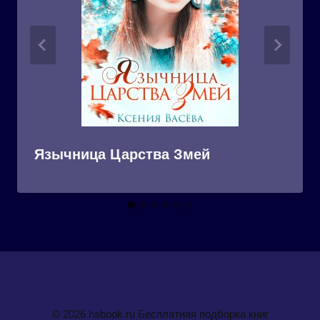
Язычница Царства Змей
© 2026 hsbook.ru Бесплатная подборка книг