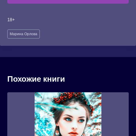
18+
Метки
Марина Орлова
записи:
Похожие книги