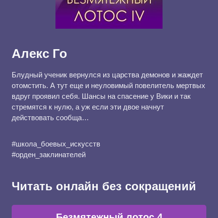
Алекс Го
Блудный ученик вернулся из царства демонов и жаждет
отомстить. А тут еще и неуловимый повелитель мертвых
вдруг проявил себя. Шансы на спасение у Вики и так
стремятся к нулю, а уж если эти двое начнут
действовать сообща…
#школа_боевых_искусств
#орден_заклинателей
Читать онлайн без сокращений
Безмятежный лотос 4