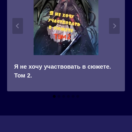
Я не хочу участвовать в сюжете.
Том 2.