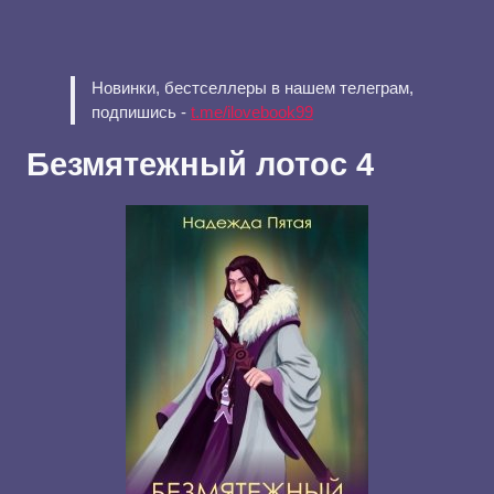
Новинки, бестселлеры в нашем телеграм,
подпишись -
t.me/ilovebook99
Безмятежный лотос 4