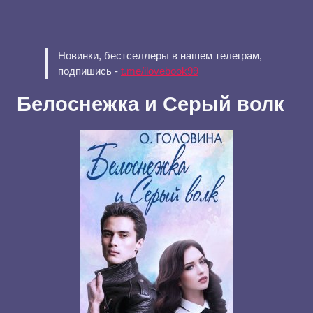
Новинки, бестселлеры в нашем телеграм,
подпишись -
t.me/ilovebook99
Белоснежка и Серый волк