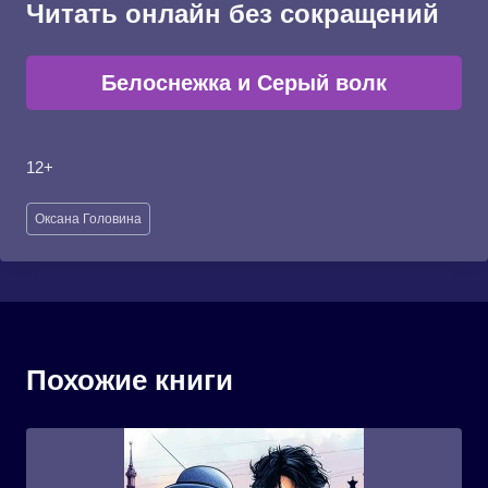
Читать онлайн без сокращений
Белоснежка и Серый волк
12+
Метки
Оксана Головина
записи:
Похожие книги