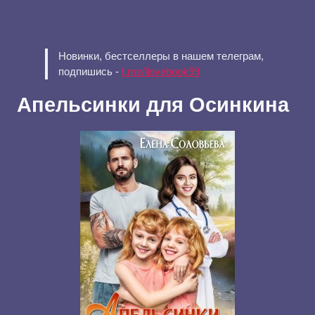
Новинки, бестселлеры в нашем телеграм,
подпишись -
t.me/ilovebook99
Апельсинки для Осинкина