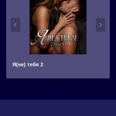
Я(не) тебя 2