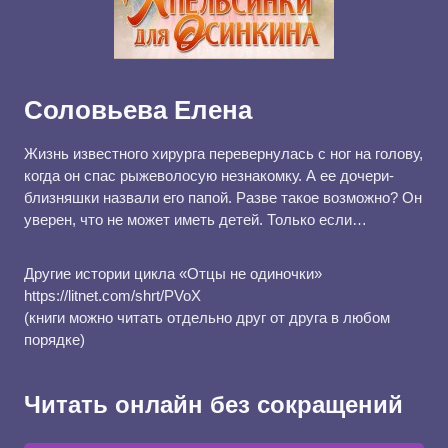
Соловьева Елена
Жизнь известного хирурга перевернулась с ног на голову,
когда он спас рыжеволосую незнакомку. А ее дочери-
близняшки назвали его папой. Разве такое возможно? Он
уверен, что не может иметь детей. Только если…
Другие истории цикла «Отцы не одиночки»
https://litnet.com/shrt/PVoX
(книги можно читать отдельно друг от друга в любом
порядке)
Читать онлайн без сокращений