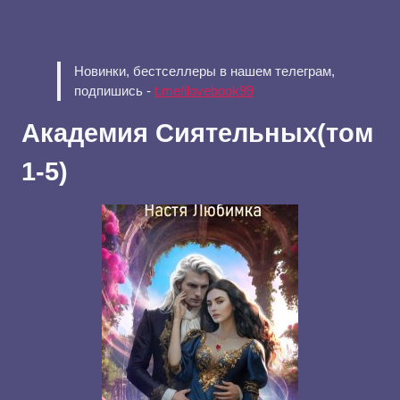
Новинки, бестселлеры в нашем телеграм,
подпишись -
t.me/ilovebook99
Академия Сиятельных(том
1-5)