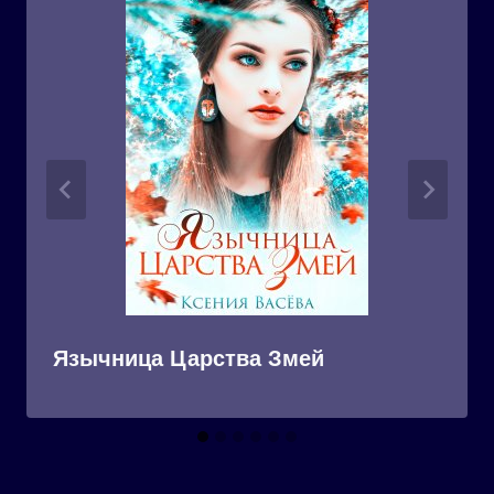
Язычница Царства Змей